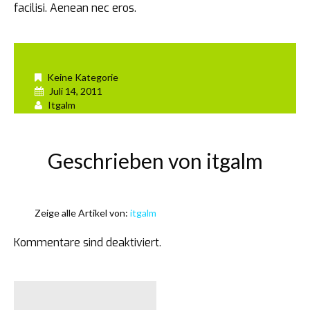
facilisi. Aenean nec eros.
Keine Kategorie
Juli 14, 2011
Itgalm
Geschrieben von
itgalm
Zeige alle Artikel von:
itgalm
Kommentare sind deaktiviert.